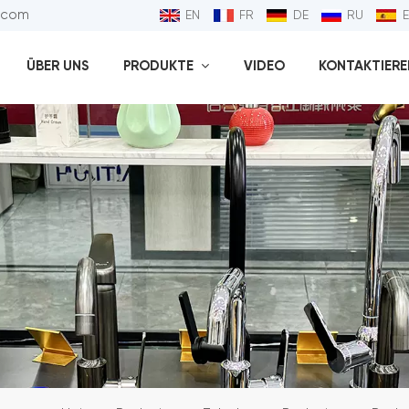
l.com
EN
FR
DE
RU
ÜBER UNS
PRODUKTE
VIDEO
KONTAKTIEREN