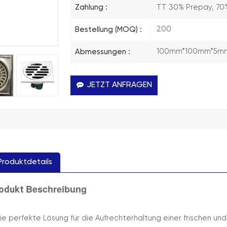
TT 30% Prepay, 70
Zahlung :
200
Bestellung (MOQ) :
100mm*100mm*5m
Abmessungen :
JETZT ANFRAGEN
Produktdetails
Beschreibung
odukt
ie perfekte Lösung für die Aufrechterhaltung einer frischen u