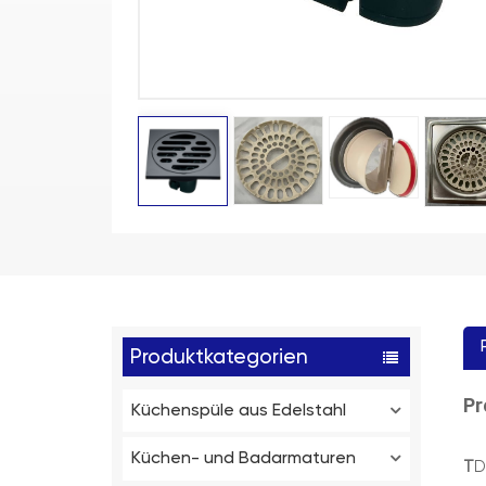
Produktkategorien
Pr
Küchenspüle aus Edelstahl
Küchen- und Badarmaturen
T
D