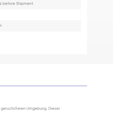
% before Shipment
m
nd geruchsfreien Umgebung. Dieser