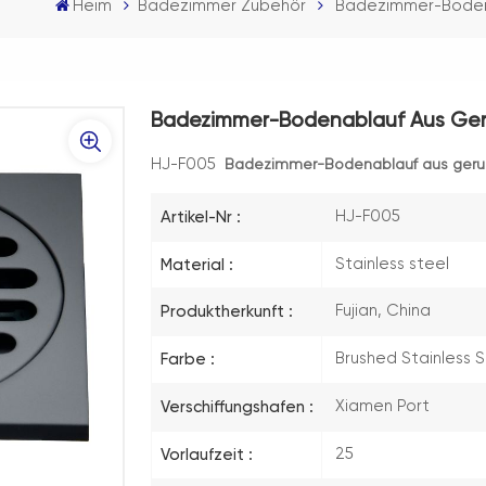
Heim
Badezimmer Zubehör
Badezimmer-Bodena
Badezimmer-Bodenablauf Aus Ger
HJ-F005
Badezimmer-Bodenablauf aus geru
HJ-F005
Artikel-Nr :
Stainless steel
Material :
Fujian, China
Produktherkunft :
Brushed Stainless 
Farbe :
Xiamen Port
Verschiffungshafen :
25
Vorlaufzeit :