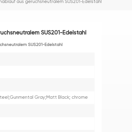
blauf aus geruchsneutralem SUS201-Edelstahl
uchsneutralem SUS201-Edelstahl
chsneutralem SUS201-Edelstahl
Steel;Gunmental Gray;Matt Black; chrome