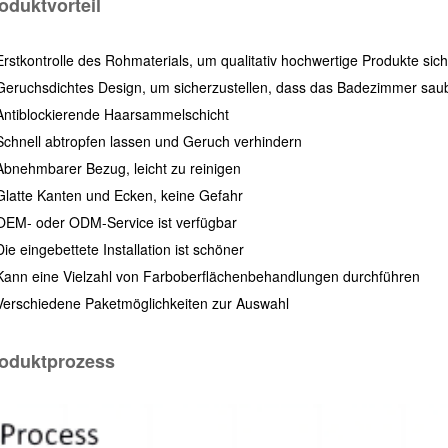
oduktvorteil
Erstkontrolle des Rohmaterials, um qualitativ hochwertige Produkte sich
Geruchsdichtes Design, um sicherzustellen, dass das Badezimmer saub
Antiblockierende Haarsammelschicht
Schnell abtropfen lassen und Geruch verhindern
Abnehmbarer Bezug, leicht zu reinigen
Glatte Kanten und Ecken, keine Gefahr
OEM- oder ODM-Service ist verfügbar
Die eingebettete Installation ist schöner
Kann eine Vielzahl von Farboberflächenbehandlungen durchführen
Verschiedene Paketmöglichkeiten zur Auswahl
oduktprozess