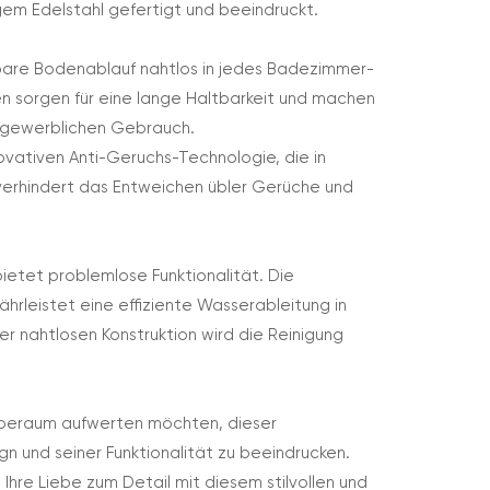
em Edelstahl gefertigt und beeindruckt.
gbare Bodenablauf nahtlos in jedes Badezimmer-
n sorgen für eine lange Haltbarkeit und machen
en gewerblichen Gebrauch.
vativen Anti-Geruchs-Technologie, die in
e verhindert das Entweichen übler Gerüche und
bietet problemlose Funktionalität. Die
hrleistet eine effiziente Wasserableitung in
 nahtlosen Konstruktion wird die Reinigung
rberaum aufwerten möchten, dieser
n und seiner Funktionalität zu beeindrucken.
Ihre Liebe zum Detail mit diesem stilvollen und