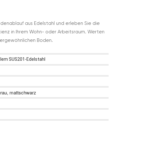
denablauf aus Edelstahl und erleben Sie die
zienz in Ihrem Wohn- oder Arbeitsraum. Werten
ußergewöhnlichen Boden.
lem SUS201-Edelstahl
grau, mattschwarz