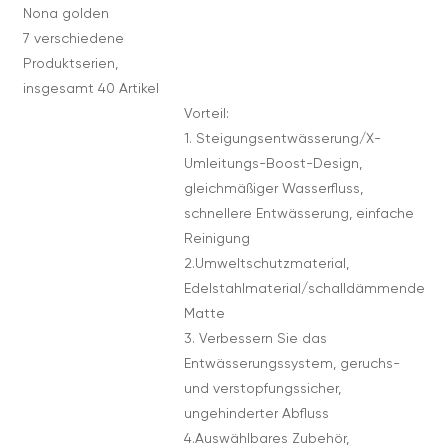
Nona golden
7 verschiedene
Produktserien,
insgesamt 40 Artikel
Vorteil:
1. Steigungsentwässerung/X-
Umleitungs-Boost-Design,
gleichmäßiger Wasserfluss,
schnellere Entwässerung, einfache
Reinigung
2.Umweltschutzmaterial,
Edelstahlmaterial/schalldämmende
Matte
3. Verbessern Sie das
Entwässerungssystem, geruchs-
und verstopfungssicher,
ungehinderter Abfluss
4.Auswählbares Zubehör,