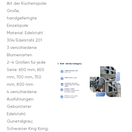
Art der Küchenspüle:
Große,
handgefertigte
Einzelspüle
Material: Edelstahl
304/Edelstahl 201
3 verschiedene
Blumenarten
2–4 Größen für jede
Serie: 600 mm, 650
mm, 700 mm, 750
mm, 800 mm
4 verschiedene
Ausführungen:
Gebürsteter
Edelstahl;
Gunetalgrau;
Schwarzer King Kong;