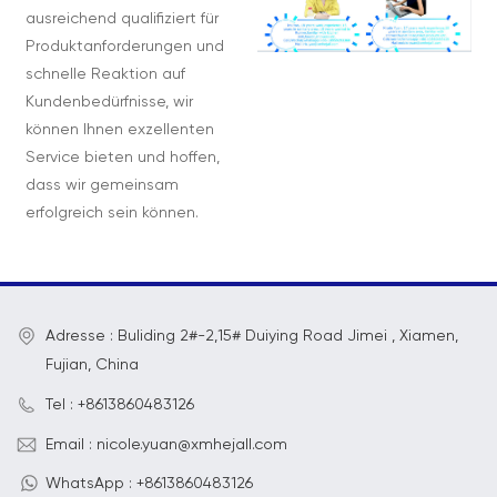
ausreichend qualifiziert für
Produktanforderungen und
schnelle Reaktion auf
Kundenbedürfnisse, wir
können Ihnen exzellenten
Service bieten und hoffen,
dass wir gemeinsam
erfolgreich sein können.
Adresse : Buliding 2#-2,15# Duiying Road Jimei , Xiamen,
Fujian, China
Tel : +8613860483126
Email : nicole.yuan@xmhejall.com
WhatsApp : +8613860483126