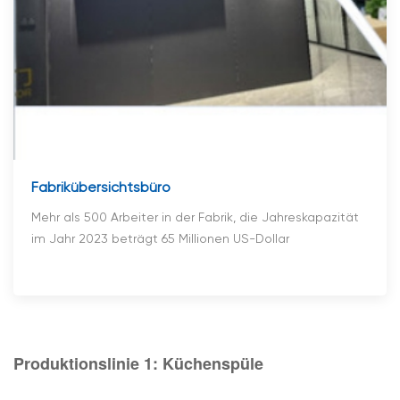
Fabrikübersichtsbüro
Mehr als 500 Arbeiter in der Fabrik, die Jahreskapazität
im Jahr 2023 beträgt 65 Millionen US-Dollar
Produktionslinie 1: Küchenspüle