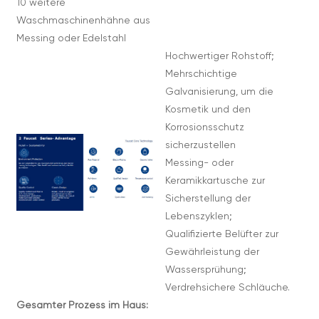
10 weitere
Waschmaschinenhähne aus
Messing oder Edelstahl
Hochwertiger Rohstoff;
Mehrschichtige
Galvanisierung, um die
Kosmetik und den
Korrosionsschutz
sicherzustellen
Messing- oder
Keramikkartusche zur
Sicherstellung der
Lebenszyklen;
Qualifizierte Belüfter zur
Gewährleistung der
Wassersprühung;
Verdrehsichere Schläuche.
Gesamter Prozess im Haus: