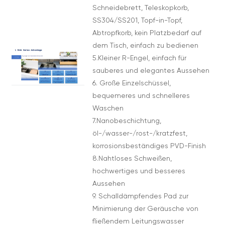
Schneidebrett, Teleskopkorb,
SS304/SS201, Topf-in-Topf,
Abtropfkorb, kein Platzbedarf auf
dem Tisch, einfach zu bedienen
5.Kleiner R-Engel, einfach für
sauberes und elegantes Aussehen
6. Große Einzelschüssel,
bequemeres und schnelleres
Waschen
7.Nanobeschichtung,
öl-/wasser-/rost-/kratzfest,
korrosionsbeständiges PVD-Finish
8.Nahtloses Schweißen,
hochwertiges und besseres
Aussehen
9. Schalldämpfendes Pad zur
Minimierung der Geräusche von
fließendem Leitungswasser