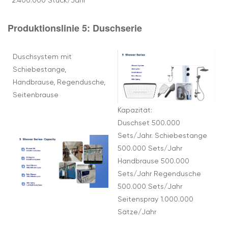
2.400.000 Stück/Jahr
Produktionslinie 5:
Duschserie
Duschsystem mit
Schiebestange,
Handbrause, Regendusche,
Seitenbrause
Kapazität:
Duschset 500.000
Sets/Jahr. Schiebestange
500.000 Sets/Jahr
Handbrause 500.000
Sets/Jahr Regendusche
500.000 Sets/Jahr
Seitenspray 1.000.000
Sätze/Jahr