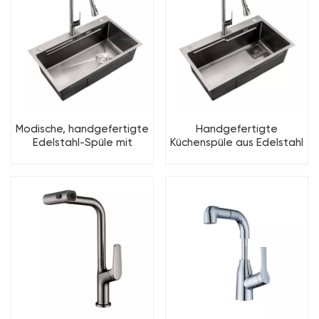
Modische, handgefertigte
Handgefertigte
Edelstahl-Spüle mit
Küchenspüle aus Edelstahl
korrosionsbeständiger
mit PVD-Beschichtung
PVD-Beschichtung
ohne Beschichtung