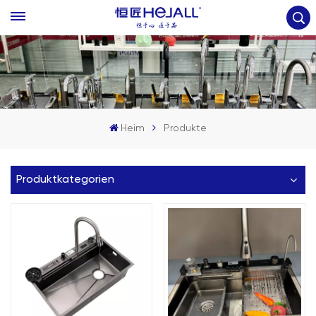
Heim
Produkte
Produktkategorien