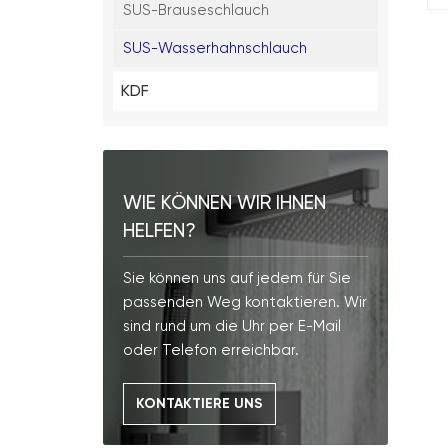
SUS-Brauseschlauch
SUS-Wasserhahnschlauch
KDF
WIE KÖNNEN WIR IHNEN
HELFEN?
Sie können uns auf jedem für Sie
passenden Weg kontaktieren. Wir
sind rund um die Uhr per E-Mail
oder Telefon erreichbar.
KONTAKTIERE UNS