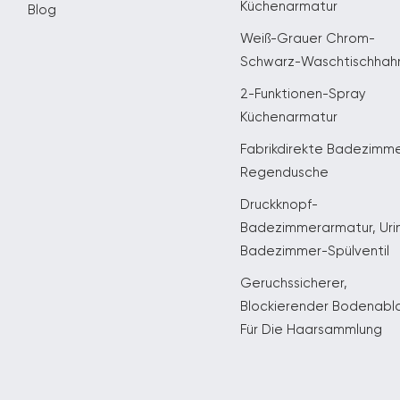
Küchenarmatur
Blog
Weiß-Grauer Chrom-
Schwarz-Waschtischhah
2-Funktionen-Spray
Küchenarmatur
Fabrikdirekte Badezimm
Regendusche
Druckknopf-
Badezimmerarmatur, Uri
Badezimmer-Spülventil
Geruchssicherer,
Blockierender Bodenabl
Für Die Haarsammlung