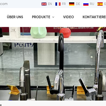
l.com
EN
FR
DE
RU
ÜBER UNS
PRODUKTE
VIDEO
KONTAKTIEREN