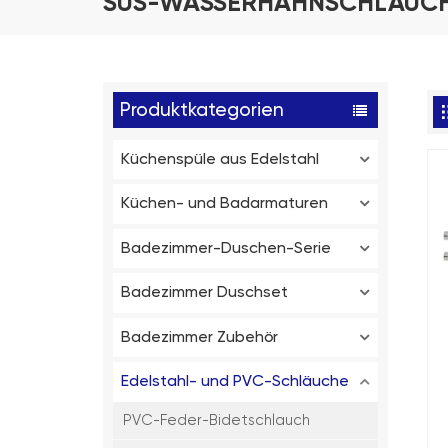
SUS-WASSERHAHNSCHLAUC
Produktkategorien
Küchenspüle aus Edelstahl
Küchen- und Badarmaturen
Badezimmer-Duschen-Serie
Badezimmer Duschset
Badezimmer Zubehör
Edelstahl- und PVC-Schläuche
W
PVC-Feder-Bidetschlauch