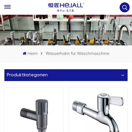
Heim
Wasserhahn für Waschmaschine
Produktkategorien