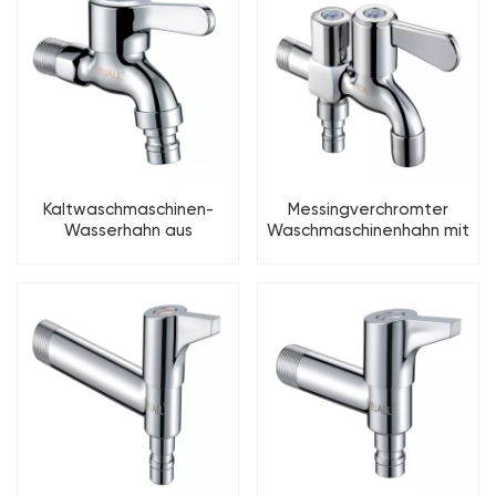
Kaltwaschmaschinen-
Messingverchromter
Wasserhahn aus
Waschmaschinenhahn mit
verchromtem Messing
zwei Ausgängen