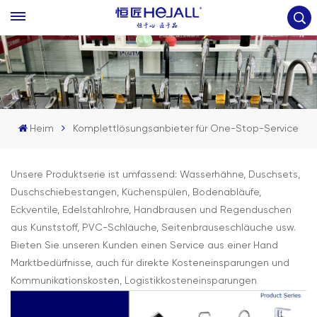
Heim
Komplettlösungsanbieter für One-Stop-Service
Unsere Produktserie ist umfassend: Wasserhähne, Duschsets,
Duschschiebestangen, Küchenspülen, Bodenabläufe,
Eckventile, Edelstahlrohre, Handbrausen und Regenduschen
aus Kunststoff, PVC-Schläuche, Seitenbrauseschläuche usw.
Bieten Sie unseren Kunden einen Service aus einer Hand
Marktbedürfnisse, auch für direkte Kosteneinsparungen und
Kommunikationskosten, Logistikkosteneinsparungen