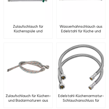
Zulaufschlauch für
Wasserhahnschlauch aus
Küchenspüle und
Edelstahl für Küche und
Badezimmer-
Bad
Waschtischarmatur aus
Edelstahl
Zulaufschlauch für Küchen-
Edelstahl-Küchenarmatur-
und Badarmaturen aus
Schlauchanschluss für
Edelstahl
kleine Küchenspüle mit