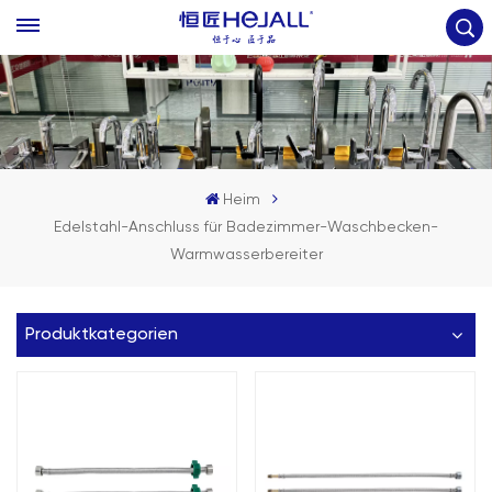
Heim
Edelstahl-Anschluss für Badezimmer-Waschbecken-
Warmwasserbereiter
Produktkategorien