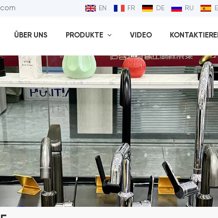
l.com
EN
FR
DE
RU
ÜBER UNS
PRODUKTE
VIDEO
KONTAKTIEREN