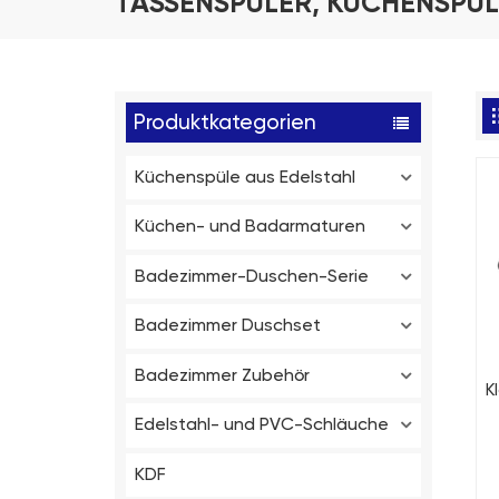
TASSENSPÜLER, KÜCHENSPÜL
Produktkategorien
Küchenspüle aus Edelstahl
Küchen- und Badarmaturen
Badezimmer-Duschen-Serie
Badezimmer Duschset
Badezimmer Zubehör
K
Edelstahl- und PVC-Schläuche
KDF