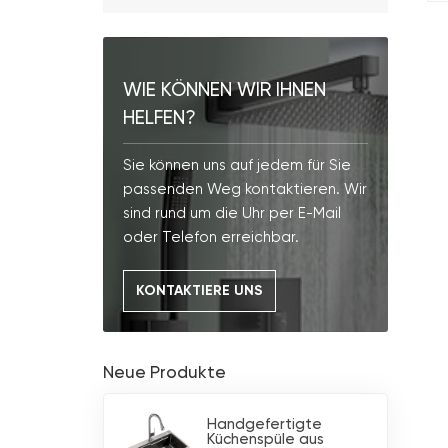
WIE KÖNNEN WIR IHNEN
HELFEN?
Sie können uns auf jedem für Sie
passenden Weg kontaktieren. Wir
sind rund um die Uhr per E-Mail
oder Telefon erreichbar.
KONTAKTIERE UNS
Neue Produkte
Handgefertigte
Küchenspüle aus