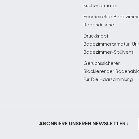
Küchenarmatur
Fabrikdirekte Badezimm
Regendusche
Druckknopf-
Badezimmerarmatur, Uri
Badezimmer-Spülventil
Geruchssicherer,
Blockierender Bodenabl
Für Die Haarsammlung
ABONNIERE UNSEREN NEWSLETTER :