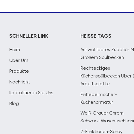
SCHNELLER LINK
HEISSE TAGS
Heim
Auswählbares Zubehör M
Großem Spülbecken
Über Uns
Rechteckiges
Produkte
Küchenspülbecken Über 
Nachricht
Arbeitsplatte
Kontaktieren Sie Uns
Einhebelmischer-
Küchenarmatur
Blog
Weiß-Grauer Chrom-
Schwarz-Waschtischhah
2-Funktionen-Spray