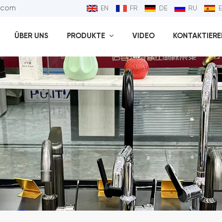
l.com
EN
FR
DE
RU
ÜBER UNS
PRODUKTE
VIDEO
KONTAKTIEREN