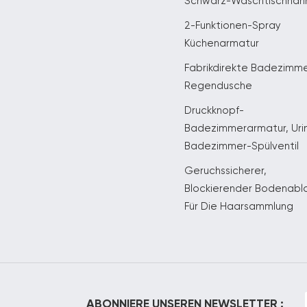
Schwarz-Waschtischhah
2-Funktionen-Spray
Küchenarmatur
Fabrikdirekte Badezimm
Regendusche
Druckknopf-
Badezimmerarmatur, Uri
Badezimmer-Spülventil
Geruchssicherer,
Blockierender Bodenabl
Für Die Haarsammlung
ABONNIERE UNSEREN NEWSLETTER :