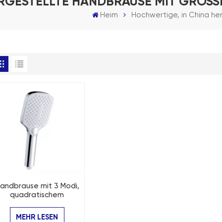
RGESTELLTE HANDBRAUSE MIT GROSS
Heim
Hochwertige, in China he
andbrause mit 3 Modi,
quadratischem
Knopfschalter
MEHR LESEN