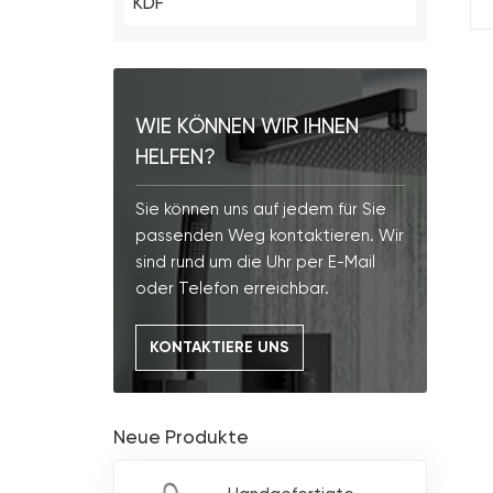
KDF
WIE KÖNNEN WIR IHNEN
HELFEN?
Sie können uns auf jedem für Sie
passenden Weg kontaktieren. Wir
sind rund um die Uhr per E-Mail
oder Telefon erreichbar.
KONTAKTIERE UNS
Neue Produkte