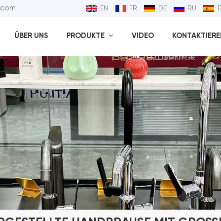
l.com
EN
FR
DE
RU
ÜBER UNS
PRODUKTE
VIDEO
KONTAKTIEREN