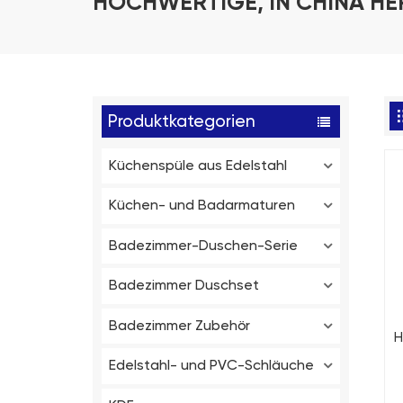
HOCHWERTIGE, IN CHINA HE
Produktkategorien
Küchenspüle aus Edelstahl
Küchen- und Badarmaturen
Badezimmer-Duschen-Serie
Badezimmer Duschset
Badezimmer Zubehör
H
Edelstahl- und PVC-Schläuche