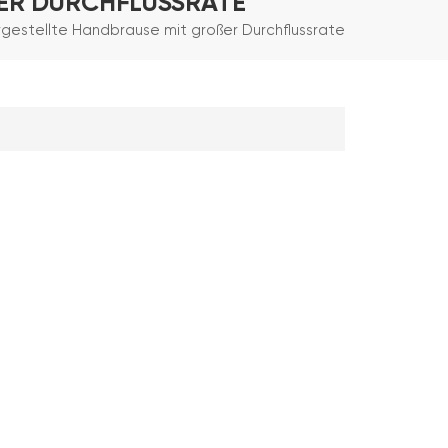
ER DURCHFLUSSRATE
rgestellte Handbrause mit großer Durchflussrate