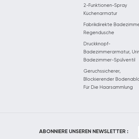
2-Funktionen-Spray
Küchenarmatur
Fabrikdirekte Badezimm
Regendusche
Druckknopf-
Badezimmerarmatur, Uri
Badezimmer-Spülventil
Geruchssicherer,
Blockierender Bodenabl
Für Die Haarsammlung
ABONNIERE UNSEREN NEWSLETTER :