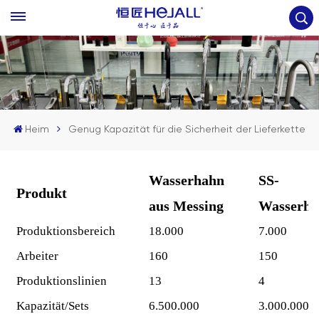
Heim
Genug Kapazität für die Sicherheit der Lieferkette
Wasserhahn
SS-
Produkt
aus Messing
Wasserha
Produktionsbereich
18.000
7.000
Arbeiter
160
150
Produktionslinien
13
4
Kapazität/Sets
6.500.000
3.000.000