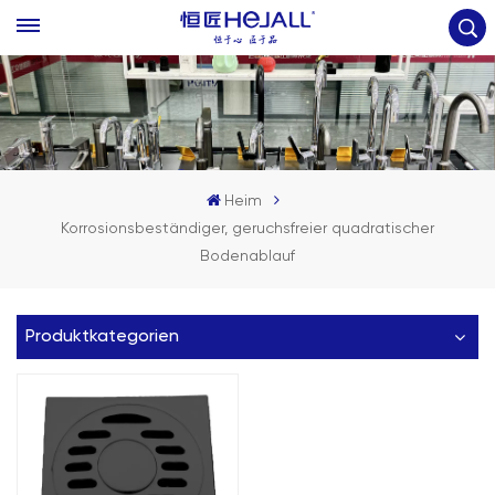
Heim
Korrosionsbeständiger, geruchsfreier quadratischer
Bodenablauf
Produktkategorien