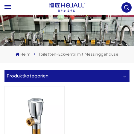
Heim
Toiletten-Eckventil mit Messinggehäuse
Produktkategorien