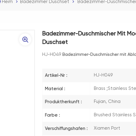
Heim
Badezimmer Duschset
Badezimmer-Duschmische
Badezimmer-Duschmischer Mit M
Duschset
HJ-H049
Badezimmer-Duschmischer mit Abl
HJ-H049
Artikel-Nr :
Brass ;Stainless St
Material :
Fujian, China
Produktherkunft :
Brushed Stainless 
Farbe :
Xiamen Port
Verschiffungshafen :