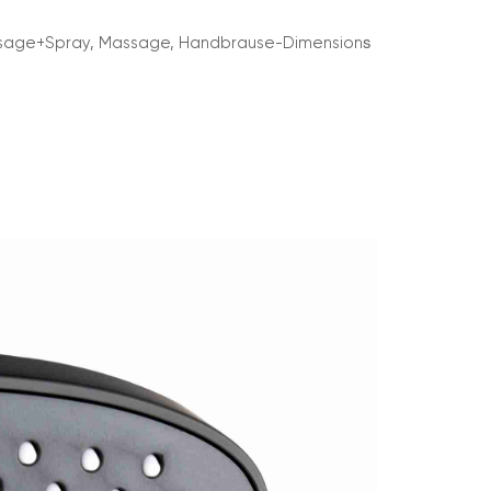
s
ssage+Spray, Massage, Handbrause-Dimension