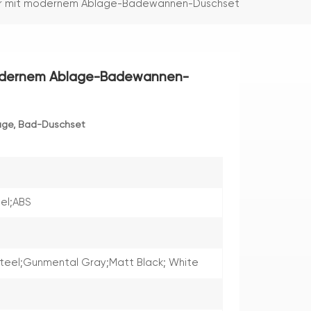
r mit modernem Ablage-Badewannen-Duschset
odernem Ablage-Badewannen-
age, Bad-Duschset
eel;ABS
Steel;Gunmental Gray;Matt Black; White