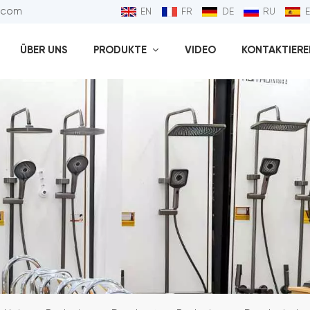
l.com
EN
FR
DE
RU
ÜBER UNS
PRODUKTE
VIDEO
KONTAKTIEREN