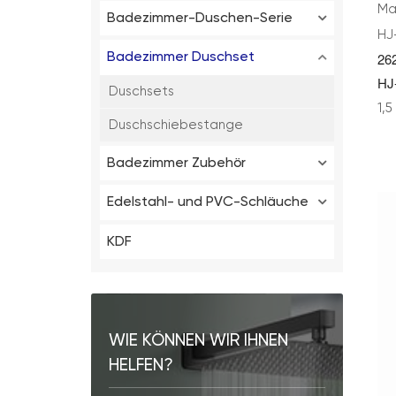
Ma
Badezimmer-Duschen-Serie
HJ
26
Badezimmer Duschset
HJ
Duschsets
1,
Duschschiebestange
Badezimmer Zubehör
Edelstahl- und PVC-Schläuche
KDF
WIE KÖNNEN WIR IHNEN
HELFEN?