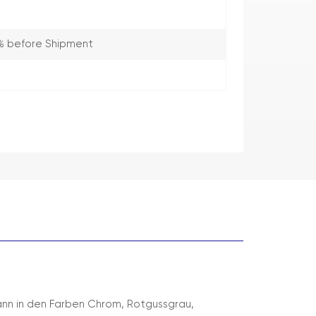
% before Shipment
ann in den Farben Chrom, Rotgussgrau,