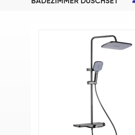
BADEZIMMER DUSCHSET