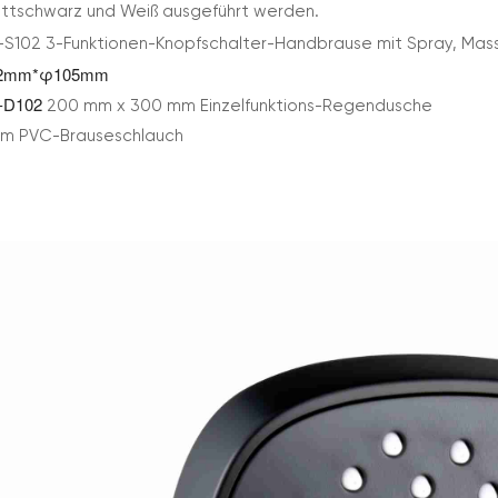
ttschwarz und Weiß ausgeführt werden.
-S102 3-Funktionen-Knopfschalter-Handbrause mit Spray, Ma
2mm*φ105mm
-D102
200 mm x 300 mm Einzelfunktions-Regendusche
5 m PVC-Brauseschlauch