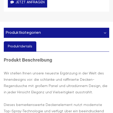
JETZT ANFRAGEN
Produktkategorien
Produktdetails
Beschreibung
Produkt
Wir stellen Ihnen unsere neueste Ergänzung in der Welt des
Innendesigns vor: die schlanke und raffinierte Decken-
Regendusche mit großem Panel und ultradünnem Design, die
in jeder Hinsicht Eleganz und Vielseitigkeit ausstrahlt.
Dieses bemerkenswerte Deckenelement nutzt modernste
Top-Spray-Technologie und verfügt über ein beeindruckend