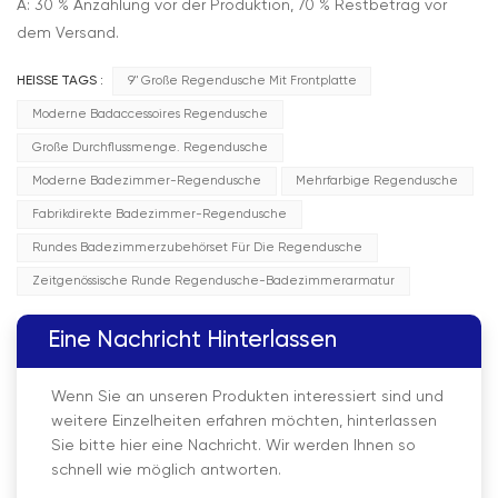
A: 30 % Anzahlung vor der Produktion, 70 % Restbetrag vor
dem Versand.
HEISSE TAGS :
9" Große Regendusche Mit Frontplatte
Moderne Badaccessoires Regendusche
Große Durchflussmenge. Regendusche
Moderne Badezimmer-Regendusche
Mehrfarbige Regendusche
Fabrikdirekte Badezimmer-Regendusche
Rundes Badezimmerzubehörset Für Die Regendusche
Zeitgenössische Runde Regendusche-Badezimmerarmatur
Eine Nachricht Hinterlassen
Wenn Sie an unseren Produkten interessiert sind und
weitere Einzelheiten erfahren möchten, hinterlassen
Sie bitte hier eine Nachricht. Wir werden Ihnen so
schnell wie möglich antworten.