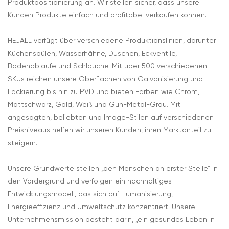
Produktpositionierung an. Wir stellen sicher, dass unsere
Kunden Produkte einfach und profitabel verkaufen können.
HEJALL verfügt über verschiedene Produktionslinien, darunter
Küchenspülen, Wasserhähne, Duschen, Eckventile,
Bodenabläufe und Schläuche. Mit über 500 verschiedenen
SKUs reichen unsere Oberflächen von Galvanisierung und
Lackierung bis hin zu PVD und bieten Farben wie Chrom,
Mattschwarz, Gold, Weiß und Gun-Metal-Grau. Mit
angesagten, beliebten und Image-Stilen auf verschiedenen
Preisniveaus helfen wir unseren Kunden, ihren Marktanteil zu
steigern.
Unsere Grundwerte stellen „den Menschen an erster Stelle“ in
den Vordergrund und verfolgen ein nachhaltiges
Entwicklungsmodell, das sich auf Humanisierung,
Energieeffizienz und Umweltschutz konzentriert. Unsere
Unternehmensmission besteht darin, „ein gesundes Leben in