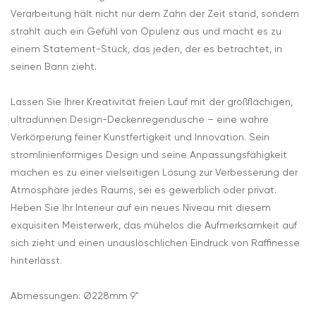
Verarbeitung hält nicht nur dem Zahn der Zeit stand, sondern
strahlt auch ein Gefühl von Opulenz aus und macht es zu
einem Statement-Stück, das jeden, der es betrachtet, in
seinen Bann zieht.
Lassen Sie Ihrer Kreativität freien Lauf mit der großflächigen,
ultradünnen Design-Deckenregendusche – eine wahre
Verkörperung feiner Kunstfertigkeit und Innovation. Sein
stromlinienförmiges Design und seine Anpassungsfähigkeit
machen es zu einer vielseitigen Lösung zur Verbesserung der
Atmosphäre jedes Raums, sei es gewerblich oder privat.
Heben Sie Ihr Interieur auf ein neues Niveau mit diesem
exquisiten Meisterwerk, das mühelos die Aufmerksamkeit auf
sich zieht und einen unauslöschlichen Eindruck von Raffinesse
hinterlässt.
Abmessungen: Ø228mm 9"