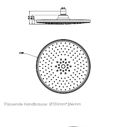
Passende Handbrause: Ø130mm*264mm