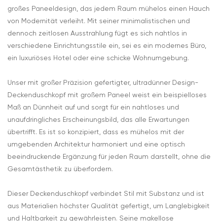
großes Paneeldesign, das jedem Raum mühelos einen Hauch
von Modernität verleiht. Mit seiner minimalistischen und
dennoch zeitlosen Ausstrahlung fügt es sich nahtlos in
verschiedene Einrichtungsstile ein, sei es ein modernes Büro,
ein luxuriöses Hotel oder eine schicke Wohnumgebung.
Unser mit großer Präzision gefertigter, ultradünner Design-
Deckenduschkopf mit großem Paneel weist ein beispielloses
Maß an Dünnheit auf und sorgt für ein nahtloses und
unaufdringliches Erscheinungsbild, das alle Erwartungen
übertrifft. Es ist so konzipiert, dass es mühelos mit der
umgebenden Architektur harmoniert und eine optisch
beeindruckende Ergänzung für jeden Raum darstellt, ohne die
Gesamtästhetik zu überfordern.
Dieser Deckenduschkopf verbindet Stil mit Substanz und ist
aus Materialien höchster Qualität gefertigt, um Langlebigkeit
und Haltbarkeit zu gewährleisten. Seine makellose